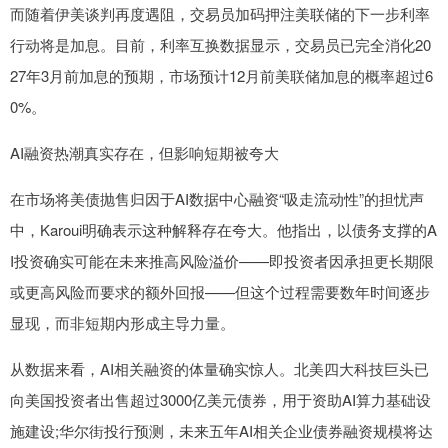
而随着伊美谈判再度遇阻，交易员加码押注美联储的下一步利率
行动将是加息。目前，利率互换数据显示，交易员已完全消化20
27年3月前加息的预期，市场预计12月前美联储加息的概率超过6
0%。
AI融资热潮真实存在，但影响短期被夸大
在市场将美债抛售归因于AI数据中心融资“吸走流动性”的担忧声
中，Karoui明确表示这种解释存在夸大。他指出，以债务支撑的A
I投资确实可能在未来推高风险溢价——即投资者因承担更长期限
或更高风险而要求的额外回报——但这个过程需要数年时间逐步
显现，而非短期内形成主导力量。
从数据来看，AI相关融资的体量确实惊人。北美四大科技巨头已
向美国投资者出售超过3000亿美元债券，用于资助AI算力基础设
施建设;华尔街投行预测，未来五年AI相关企业债券融资规模将达