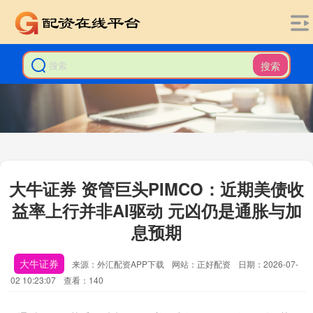
搜索
大牛证券 资管巨头PIMCO：近期美债收
益率上行并非AI驱动 元凶仍是通胀与加
息预期
大牛证券
来源：外汇配资APP下载
网站：正好配资
日期：2026-07-
02 10:23:07
查看：140