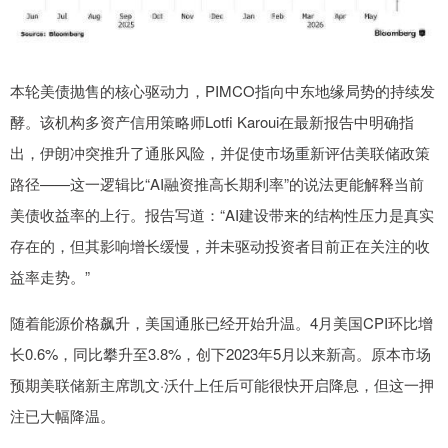
本轮美债抛售的核心驱动力，PIMCO指向中东地缘局势的持续发
酵。该机构多资产信用策略师Lotfi Karoui在最新报告中明确指
出，伊朗冲突推升了通胀风险，并促使市场重新评估美联储政策
路径——这一逻辑比“AI融资推高长期利率”的说法更能解释当前
美债收益率的上行。报告写道：“AI建设带来的结构性压力是真实
存在的，但其影响增长缓慢，并未驱动投资者目前正在关注的收
益率走势。”
随着能源价格飙升，美国通胀已经开始升温。4月美国CPI环比增
长0.6%，同比攀升至3.8%，创下2023年5月以来新高。原本市场
预期美联储新主席凯文·沃什上任后可能很快开启降息，但这一押
注已大幅降温。