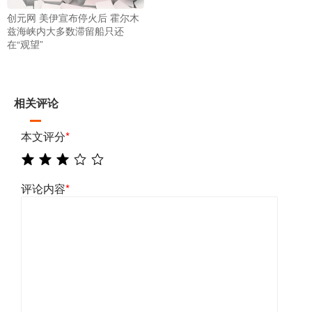
创元网 美伊宣布停火后 霍尔木
兹海峡内大多数滞留船只还
在“观望”
相关评论
本文评分
*
评论内容
*