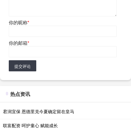
你的昵称
*
你的邮箱
*
提交评论
热点资讯
君润宜保 恩德里克今夏确定留在皇马
联富配资 呵护童心 赋能成长