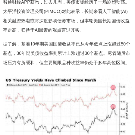
智通财经APP获悉，过去几周，美债市场经历了一场剧烈动荡。
太平洋投资管理公司(PIMCO)对此表示，长期来看人工智能(AI)
相关融资热潮或将深度影响债券市场，但本轮美国长期国债收益
率走高，归咎于AI因素的观点言过其实。
据了解，基准10年期美国国债收益率已从今年低点上涨超过50个
基点，30年期美债收益率则累计上涨超过30个基点。尽管随后市
场压力有所缓和，但主要期限品种收益率仍处于多年高位区间。