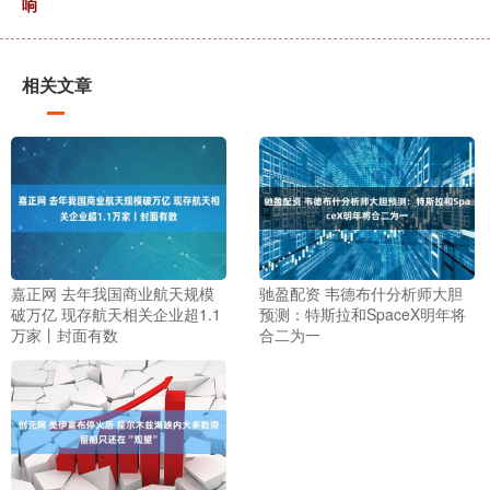
响
相关文章
嘉正网 去年我国商业航天规模
驰盈配资 韦德布什分析师大胆
破万亿 现存航天相关企业超1.1
预测：特斯拉和SpaceX明年将
万家丨封面有数
合二为一