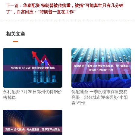
下一篇：
华泰配资 特朗普被传病重，被指“可能离世只有几分钟
了”，白宫回应：“特朗普一直在工作”
相关文章
永利配资 7月25日郑州优特钢价
优配速至 一季度楼市存量交易
格暂稳
亮眼，部分城市迎来强势“小阳
春”行情