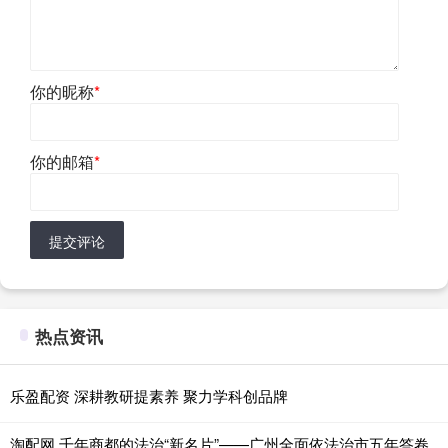
你的昵称
*
你的邮箱
*
提交评论
热点资讯
乐盈配资 深耕教研提素养 聚力学科创品牌
淘配网 千年商都的法治“新名片”——广州全面依法治市五年答卷