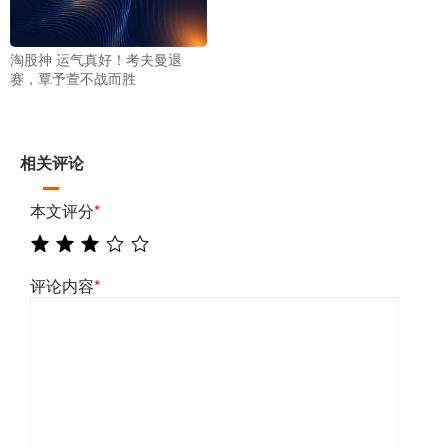
淘股神 运气真好！考夫曼退
赛，覃予萱不战而胜
相关评论
本文评分
*
评论内容
*