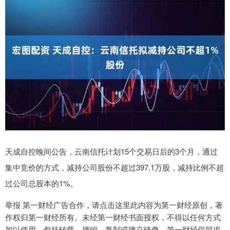
天成自控晚间公告，云南信托计划15个交易日后的3个月，通过
集中竞价的方式，减持公司股份不超过397.1万股，减持比例不超
过公司总股本的1%。
举报 第一财经广告合作，请点击这里此内容为第一财经原创，著
作权归第一财经所有。未经第一财经书面授权，不得以任何方式
加以使用，包括转载、摘编、复制或建立镜像。第一财经保留追