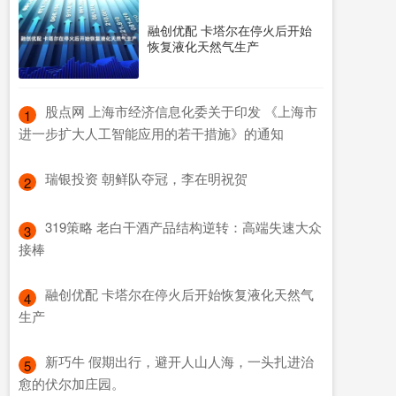
融创优配 卡塔尔在停火后开始
恢复液化天然气生产
​股点网 上海市经济信息化委关于印发 《上海市
1
进一步扩大人工智能应用的若干措施》的通知
​瑞银投资 朝鲜队夺冠，李在明祝贺
2
​319策略 老白干酒产品结构逆转：高端失速大众
3
接棒
​融创优配 卡塔尔在停火后开始恢复液化天然气
4
生产
​新巧牛 假期出行，避开人山人海，一头扎进治
5
愈的伏尔加庄园。