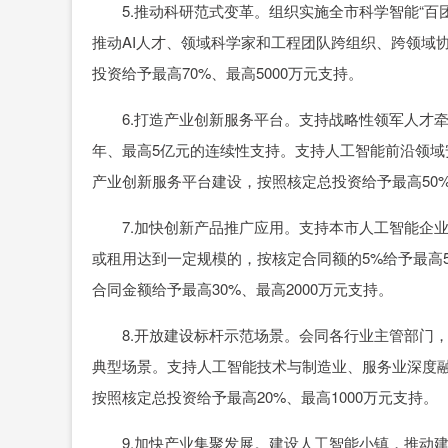
5.推动科研范式变革。组织实施全市科学智能“百团百
推动AI人才、领域科学家和工程团队跨组织、跨领域
投资给予最高70%、最高5000万元支持。
6.打造产业创新服务平台。支持战略性领军人才牵头
年、最高5亿元的连续性支持。支持人工智能前沿领
产业创新服务平台建设，按照核定总投资给予最高50%
7.加快创新产品推广应用。支持本市人工智能企业
或租用达到一定规模的，按核定合同额的5%给予最高
合同金额给予最高30%、最高2000万元支持。
8.开放建设标杆示范场景。会同各行业主管部门，
典型场景。支持人工智能技术与制造业、服务业深度
按照核定总投资给予最高20%、最高1000万元支持。
9.加快产业集聚发展。建设人工智能小镇，推动建