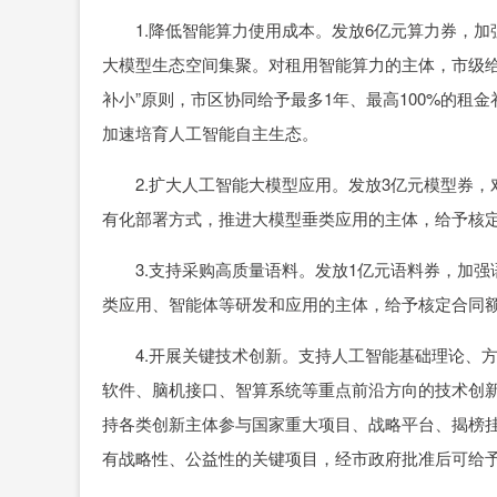
1.降低智能算力使用成本。发放6亿元算力券，加
大模型生态空间集聚。对租用智能算力的主体，市级给
补小”原则，市区协同给予最多1年、最高100%的租
加速培育人工智能自主生态。
2.扩大人工智能大模型应用。发放3亿元模型券，对
有化部署方式，推进大模型垂类应用的主体，给予核定合
3.支持采购高质量语料。发放1亿元语料券，加强
类应用、智能体等研发和应用的主体，给予核定合同额最
4.开展关键技术创新。支持人工智能基础理论、方
软件、脑机接口、智算系统等重点前沿方向的技术创新，
持各类创新主体参与国家重大项目、战略平台、揭榜挂
有战略性、公益性的关键项目，经市政府批准后可给予