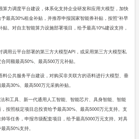
强算力调度平台建设，体系化支持企业研发和应用大模型，加快
予最高30%租金补贴，并推荐申报国家智能券补贴，按照“补早
金补贴。对自主智能算力设施部署项目，给予最高10%建设支持，
调用云平台部署的第三方大模型API，或采用第三方大模型私
同额最高50%、最高500万元补贴。
语料公共服务平台建设，对购买非关联方的语料进行大模型、垂
高30%、最高500万元采购补贴。
法和工具、新一代通用人工智能、智能芯片、具身智能、智能
按照核定项目总投资给予最高30%、最高5000万元支持。支
帅等任务，申报市级配套项目，给予最高5000万元支持。对具
最高50%支持。