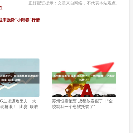
正好配资提示：文章来自网络，不代表本站观点。
胜
迎来强势“小阳春”行情
FC主场进攻乏力，大
苏州恒泰配资 成都放春假了！“全
现抢眼！_比赛_联赛
校就我一个崽被托管了”