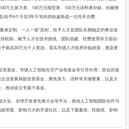
00万元算力券、100万元模型券、100万元语料券补贴，积极推
团队给予6个月至3年不等的房租减免或一次性开办费。
量身定制、一人一策”原则，给予人才及团队长期稳定的事业发
同支持机制，赋予人才在技术路线、团队组建、经费使用等方面自
予最高30万元个人奖励。落实市级人才租房补贴政策，惠及更
投资基金、市级人工智能先导产业母基金等引导作用，联合区级
质企业发展风险投资基金，聚焦算力、语料等关键要素，以及大
金，推动设立专题子基金。
能大会、全球开发者先锋大会等平台，推动人工智能国际合作与
成效明显、影响力大的开源社区，以及下载量高、性能优、影响