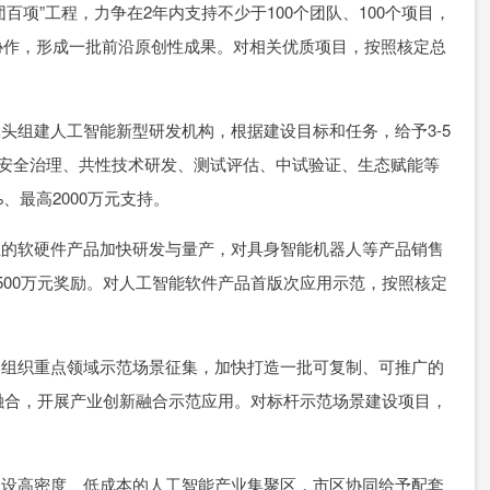
项”工程，力争在2年内支持不少于100个团队、100个项目，
协作，形成一批前沿原创性成果。对相关优质项目，按照核定总
组建人工智能新型研发机构，根据建设目标和任务，给予3-5
域安全治理、共性技术研发、测试评估、中试验证、生态赋能等
、最高2000万元支持。
的软硬件产品加快研发与量产，对具身智能机器人等产品销售
500万元奖励。对人工智能软件产品首版次应用示范，按照核定
组织重点领域示范场景征集，加快打造一批可复制、可推广的
融合，开展产业创新融合示范应用。对标杆示范场景建设项目，
设高密度、低成本的人工智能产业集聚区，市区协同给予配套