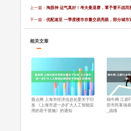
上一篇：
淘股神 运气真好！考夫曼退赛，覃予萱不战而
下一篇：
优配速至 一季度楼市存量交易亮眼，部分城市
相关文章
股点网 上海市经济信息化委关于印
锦牛网 江原
发 《上海市进一步扩大人工智能应
田市民客场表
用的若干措施》的通知
_战绩