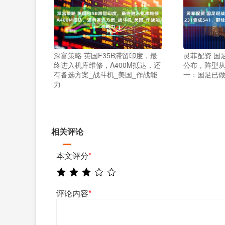
深富策略 英国F35B滞留印度，最
灵菲配资 国
终进入机库维修，A400M抵达，还
公布，阵型从4
有备选方案_战斗机_美国_作战能
一：国足已
力
相关评论
本文评分
*
评论内容
*