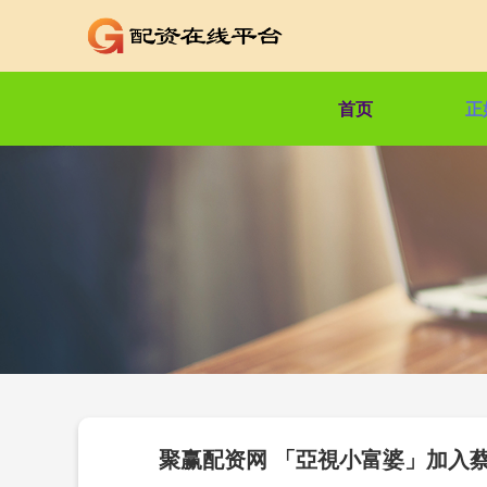
首页
正
聚赢配资网 「亞視小富婆」加入