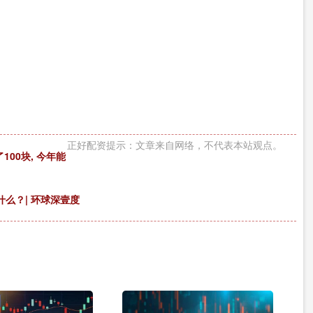
）
正好配资提示：文章来自网络，不代表本站观点。
100块, 今年能
么？| 环球深壹度