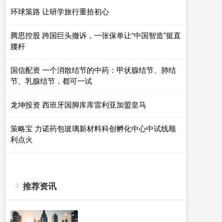
环球策路 让研学旅行重拾初心
腾思控股 跨国巨头撤诉，一张保单让“中国智造”挺直
腰杆
国信配资 一个消散结节的中药：甲状腺结节、肺结
节、乳腺结节，都可一试
龙坤投资 西班牙国脚库库雷利亚加盟皇马
策略宝 力诺药包玻璃新材料科创孵化中心中试线顺
利点火
推荐资讯