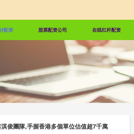
好配资
股票配资公司
在线杠杆配资
蔡淇俊團隊,手握香港多個單位估值超7千萬