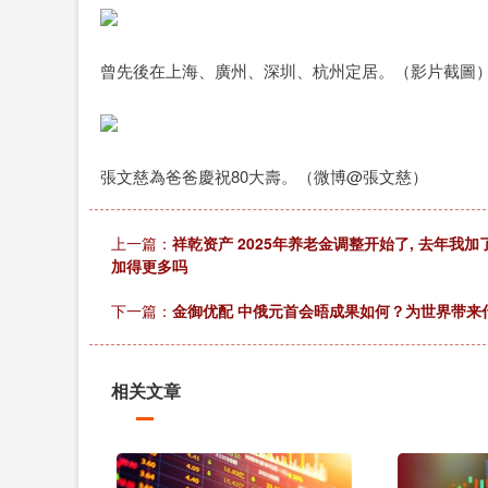
曾先後在上海、廣州、深圳、杭州定居。（影片截圖
張文慈為爸爸慶祝80大壽。（微博@張文慈）
上一篇：
祥乾资产 2025年养老金调整开始了, 去年我加了
加得更多吗
下一篇：
金御优配 中俄元首会晤成果如何？为世界带来什
相关文章