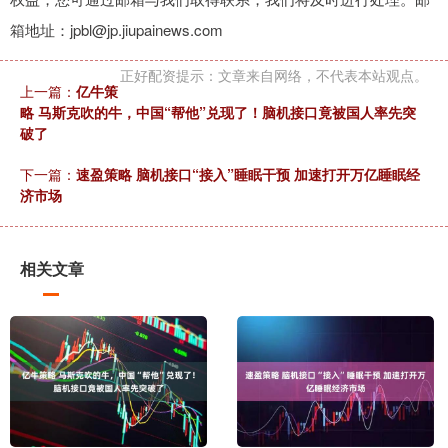
箱地址：jpbl@jp.jiupainews.com
正好配资提示：文章来自网络，不代表本站观点。
上一篇：
亿牛策
略 马斯克吹的牛，中国“帮他”兑现了！脑机接口竟被国人率先突
破了
下一篇：
速盈策略 脑机接口“接入”睡眠干预 加速打开万亿睡眠经
济市场
相关文章