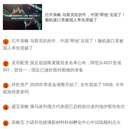
亿牛策略 马斯克吹的牛，中国“帮他”兑现了！
脑机接口竟被国人率先突破了
​亿牛策略 马斯克吹的牛，中国“帮他”兑现了！脑机接口竟被
1
国人率先突破了
​灵菲配资 国足迎战喀麦隆首发名单公布，阵型从4231变成
2
541，邵佳一：国足已做好面对困难的准备
​祥乾资产 2025年养老金调整开始了, 去年我加了100块, 今年
3
能加得更多吗
​盛宝策略 俄乌谈判俄方代表团已启程前往谈判地伊斯坦布尔
4
​策略宝 力诺药包玻璃新材料科创孵化中心中试线顺利点火
5