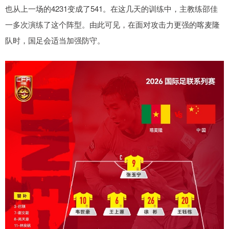
也从上一场的4231变成了541。在这几天的训练中，主教练邵佳
一多次演练了这个阵型。由此可见，在面对攻击力更强的喀麦隆
队时，国足会适当加强防守。