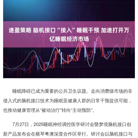
睡眠障碍已成为重要的公共卫生议题。走向消费级市场的非
侵入式的脑机接口技术为睡眠亚健康人群的日常干预提供可能，
也推动健康管理从“被动治疗”转向“主动预防”。
7月27日，2025睡眠神经调控医学研讨会暨梦境脑机接口创
新产品发布会在横琴粤澳深度合作区举行。研讨会以脑机接口与