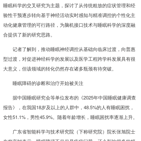
睡眠科学的交叉研究为主题，探讨了从传统粗放的症状管理和经
验性干预逐步转向基于神经活动实时感知与精准调控的个性化主
动化健康管理的可行路径，为脑机接口技术与睡眠科学的深度融
合提供了新的研究思路。
记者了解到，推动睡眠神经调控从基础向临床过渡，向普惠
型过渡，对促进神经科学的发展以及医学工程跨学科发展具有很
大意义，但该领域的转化仍然存在诸多瓶颈有待突破。
睡眠障碍的诊断和治疗开始被关注
据中国睡眠研究会等单位发布的《2025年中国睡眠健康调查
报告》，在我国18岁及以上的人群中，48.5%的人有睡眠困扰，
女性51.1%，男性45.9%。随着年龄增长，睡眠困扰率逐渐上升。
广东省智能科学与技术研究院（下称研究院）院长张旭院士