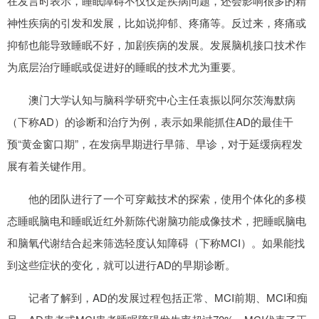
在发言时表示，睡眠障碍不仅仅是疾病问题，还会影响很多的精
神性疾病的引发和发展，比如说抑郁、疼痛等。反过来，疼痛或
抑郁也能导致睡眠不好，加剧疾病的发展。发展脑机接口技术作
为底层治疗睡眠或促进好的睡眠的技术尤为重要。
澳门大学认知与脑科学研究中心主任袁振以阿尔茨海默病
（下称AD）的诊断和治疗为例，表示如果能抓住AD的最佳干
预“黄金窗口期”，在发病早期进行早筛、早诊，对于延缓病程发
展有着关键作用。
他的团队进行了一个可穿戴技术的探索，使用个体化的多模
态睡眠脑电和睡眠近红外新陈代谢脑功能成像技术，把睡眠脑电
和脑氧代谢结合起来筛选轻度认知障碍（下称MCI）。如果能找
到这些症状的变化，就可以进行AD的早期诊断。
记者了解到，AD的发展过程包括正常、MCI前期、MCI和痴