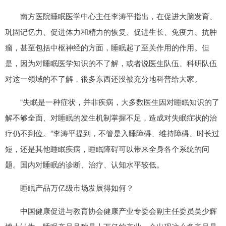
南方医院睡眠医学中心主任李涛平指出，在促进大脑发育、
巩固记忆力、促进体力和精力的恢复、促进生长、免疫力、抗肿
瘤，甚至包括中枢神经的方面，睡眠起了至关作用的作用。但
是，因为对睡眠医学知识的不了解，或者说医生队伍、科研队伍
对这一领域的不了解，很多东西还没被充分地科普给大家。
“失眠是一种症状，并非疾病，大多数医生因对睡眠知识的了
解不够全面、对睡眠的发生机制掌握不足，造成对失眠症状的治
疗仍不到位。”李涛平提到，不管是入睡障碍、维持障碍、时长过
短，还是其他睡眠疾病，睡眠障碍可以带来全身各个系统的问
题。国内对睡眠的诊断、治疗、认知水平较低。
睡眠产品万亿级市场发展得如何？
中国健康促进与教育协会健康产业专委会副主任委员吴少辉