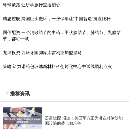
环球策路 让研学旅行重拾初心
腾思控股 跨国巨头撤诉，一张保单让“中国智造”挺直腰杆
国信配资 一个消散结节的中药：甲状腺结节、肺结节、乳腺结
节，都可一试
龙坤投资 西班牙国脚库库雷利亚加盟皇马
策略宝 力诺药包玻璃新材料科创孵化中心中试线顺利点火
推荐资讯
盈富忧配 报道：美国军方正为潜在对伊朗能
源设施的袭击做准备