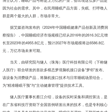
博士认为，睡眠产品号称是上万亿的产业，会出现这么多产品是
因为社会的需求。其中，在民用睡眠产品方面，失眠、打呼噜人
群是两个最大的人群，市场非常大。
据艾媒咨询发布的《2024年中国睡眠健康产品创新及消费洞
察报告》，中国睡眠经济市场规模已经从2016年的2616.3亿元增
长至2023年的4955.8亿元，预计2027年市场规模将达6586.8亿
元，万亿市场未来可期。
当天，由研究院与燧人（珠海）医疗科技有限公司（下称燧
人医疗）联合研发的首款多模态梦境脑机接口设备"梦邻"发布。
该设备为消费级产品，将脑机接口技术与日常睡眠场景结合，
为"精准睡眠干预"与"主动健康管理"提供技术工具。
燧人医疗董事长蔡江介绍，设备的实时采集和调控算法，是
在广东省科技厅资助下全国首例研发出来的技术，也是专利核心