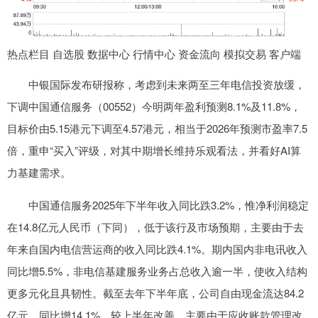
热点栏目 自选股 数据中心 行情中心 资金流向 模拟交易 客户端
中银国际发布研报称，考虑到未来两至三年电信投资放缓，
下调中国通信服务（00552）今明两年盈利预测8.1%及11.8%，
目标价由5.15港元下调至4.57港元，相当于2026年预测市盈率7.5
倍，重申“买入”评级，对其中期增长维持乐观看法，并看好AI算
力基建需求。
中国通信服务2025年下半年收入同比跌3.2%，惟净利润稳定
在14.8亿元人民币（下同），低于该行及市场预期，主要由于去
年来自国内电信营运商的收入同比跌4.1%。期内国内非电讯收入
同比增5.5%，非电信基建服务业务占总收入逾一半，使收入结构
更多元化且具韧性。截至去年下半年底，公司自由现金流达84.2
亿元，同比增14.1%，较上半年改善，主要由于应收账款管理改