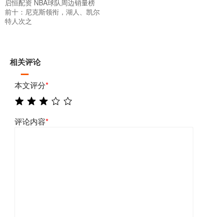
启恒配资 NBA球队周边销量榜
前十：尼克斯领衔，湖人、凯尔
特人次之
相关评论
本文评分
*
评论内容
*