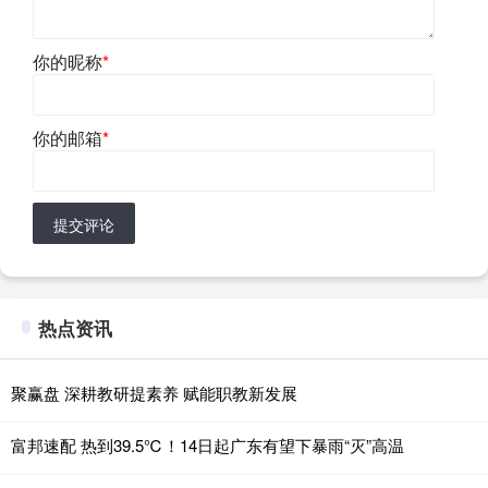
你的昵称
*
你的邮箱
*
提交评论
热点资讯
聚赢盘 深耕教研提素养 赋能职教新发展
富邦速配 热到39.5℃！14日起广东有望下暴雨“灭”高温