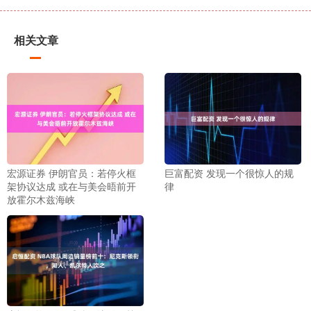
相关文章
宏源证券 伊朗官员：若停火框
巨富配资 发现一个很惊人的规
架协议达成 或在与美会晤前开
律
放霍尔木兹海峡