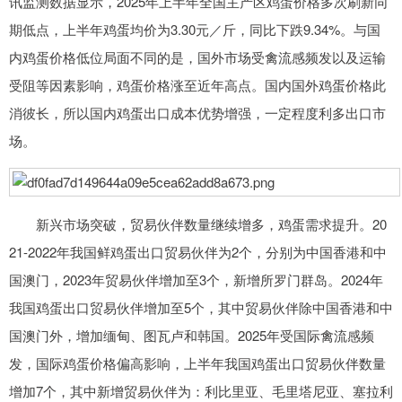
讯监测数据显示，2025年上半年全国主产区鸡蛋价格多次刷新同
期低点，上半年鸡蛋均价为3.30元／斤，同比下跌9.34%。与国
内鸡蛋价格低位局面不同的是，国外市场受禽流感频发以及运输
受阻等因素影响，鸡蛋价格涨至近年高点。国内国外鸡蛋价格此
消彼长，所以国内鸡蛋出口成本优势增强，一定程度利多出口市
场。
新兴市场突破，贸易伙伴数量继续增多，鸡蛋需求提升。20
21-2022年我国鲜鸡蛋出口贸易伙伴为2个，分别为中国香港和中
国澳门，2023年贸易伙伴增加至3个，新增所罗门群岛。2024年
我国鸡蛋出口贸易伙伴增加至5个，其中贸易伙伴除中国香港和中
国澳门外，增加缅甸、图瓦卢和韩国。2025年受国际禽流感频
发，国际鸡蛋价格偏高影响，上半年我国鸡蛋出口贸易伙伴数量
增加7个，其中新增贸易伙伴为：利比里亚、毛里塔尼亚、塞拉利