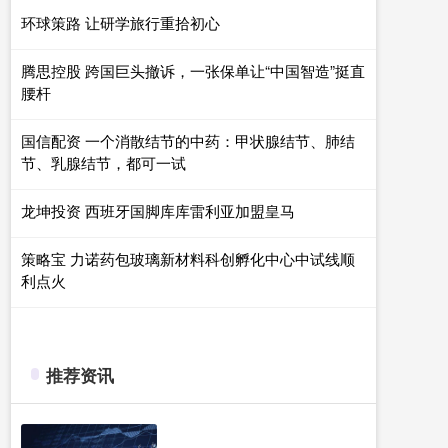
环球策路 让研学旅行重拾初心
腾思控股 跨国巨头撤诉，一张保单让“中国智造”挺直
腰杆
国信配资 一个消散结节的中药：甲状腺结节、肺结
节、乳腺结节，都可一试
龙坤投资 西班牙国脚库库雷利亚加盟皇马
策略宝 力诺药包玻璃新材料科创孵化中心中试线顺
利点火
推荐资讯