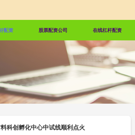
好配资
股票配资公司
在线杠杆配资
材料科创孵化中心中试线顺利点火