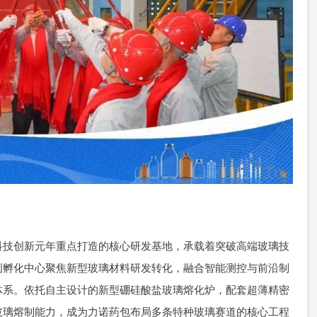
科技创新元年重点打造的核心研发基地，承载着突破高端玻璃技
创孵化中心聚焦新型玻璃材料研发转化，融合智能测控与前沿制
体系。依托自主设计的新型硼硅酸盐玻璃熔化炉，配套超薄精密
玻璃熔制能力，成为力诺药包布局多条特种玻璃赛道的核心工程