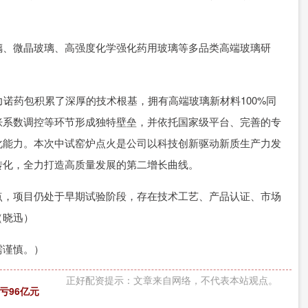
璃、微晶玻璃、高强度化学强化药用玻璃等多品类高端玻璃研
力诺药包积累了深厚的技术根基，拥有高端玻璃新材料100%同
胀系数调控等环节形成独特壁垒，并依托国家级平台、完善的专
化能力。本次中试窑炉点火是公司以科技创新驱动新质生产力发
转化，全力打造高质量发展的第二增长曲线。
点，项目仍处于早期试验阶段，存在技术工艺、产品认证、市场
（晓迅）
需谨慎。）
正好配资提示：文章来自网络，不代表本站观点。
亏96亿元