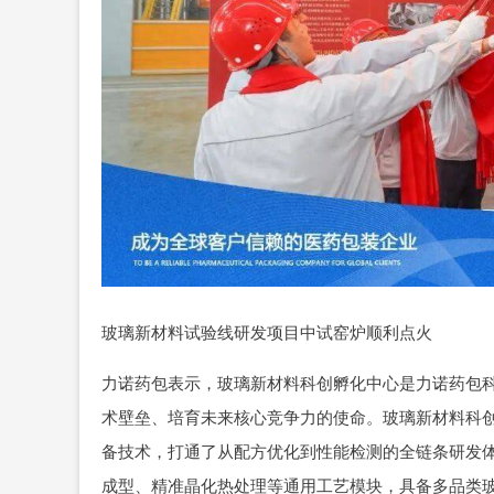
玻璃新材料试验线研发项目中试窑炉顺利点火
力诺药包表示，玻璃新材料科创孵化中心是力诺药包
术壁垒、培育未来核心竞争力的使命。玻璃新材料科
备技术，打通了从配方优化到性能检测的全链条研发
成型、精准晶化热处理等通用工艺模块，具备多品类