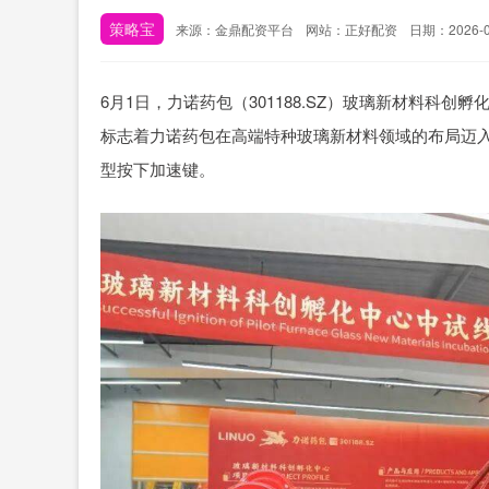
策略宝
来源：金鼎配资平台
网站：正好配资
日期：2026-07
6月1日，力诺药包（301188.SZ）玻璃新材料科
标志着力诺药包在高端特种玻璃新材料领域的布局迈
型按下加速键。