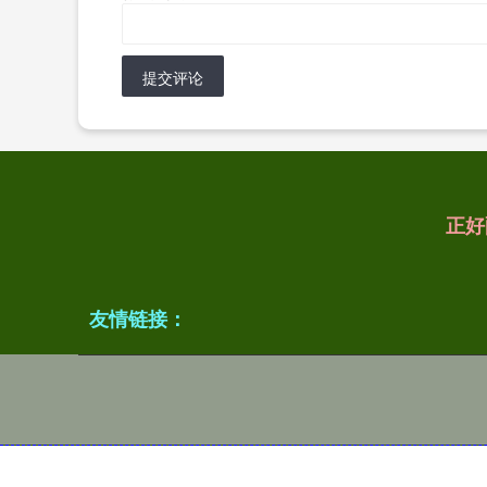
提交评论
正好
友情链接：