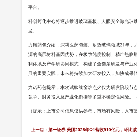
平台。
科创孵化中心将逐步推进玻璃基板、人眼安全激光玻
发。
力诺药包介绍，深耕医药包装、耐热玻璃领域31年，
源的底层材料基因优势，在极致纯度控制、精准热膨
利体系及产学研协同模式，构建了全链条研发与产业
展的重要实践，未来将持续加大研发投入，加快成果
力诺药包提示，本次试验线窑炉点火仅为研发阶段节
竞争、财务投入及产业化衔接等多重不确定性风险。
（提示：上市公司信息仅供参考，市场有风险，入市
上一篇：
第一证券 美团2026年Q1营收910亿元，环比减