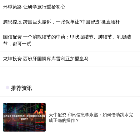
环球策路 让研学旅行重拾初心
腾思控股 跨国巨头撤诉，一张保单让“中国智造”挺直腰杆
国信配资 一个消散结节的中药：甲状腺结节、肺结节、乳腺结
节，都可一试
龙坤投资 西班牙国脚库库雷利亚加盟皇马
推荐资讯
天牛配资 和讯信息李永熙：如何借助跳水完
成正确的操作？