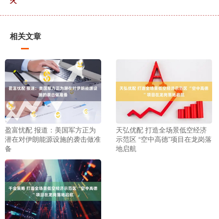
火
相关文章
盈富忧配 报道：美国军方正为
天弘优配 打造全场景低空经济
潜在对伊朗能源设施的袭击做准
示范区 “空中高德”项目在龙岗落
备
地启航