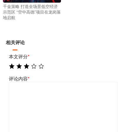
千金策略 打造全场景低空经济
示范区 “空中高德”项目在龙岗落
地启航
相关评论
本文评分
*
评论内容
*