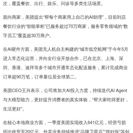
次，覆盖餐饮、出行、娱乐、问诊等多类生活场景。
面向商家，美团提出“帮每个商家用上自己的AI助理”，目前到店
餐饮行业的“智能掌柜”已服务超过70万商家，服务零售领域的“数
字员工”覆盖超30万商户。
在AI硬件方面，美团无人机自主构建的“城市低空航网”于今年5月
进入常态化运营，并向全行业开放合作，已在北京、上海、深
圳、香港、迪拜等多个城市开通常态化配送服务，累计完成商业
订单超90万笔，订单量位居全球第二。
美团CEO王兴表示，公司将加大AI投入力度，持续迭代AI Agent
与大模型能力，更好提升消费者的真实体验，“帮大家吃得更好，
生活更好”。
在核心本地商业方面，一季度美团实现收入641亿元，经营亏损
环比收窄至20亿元。外卖业务持续推进“品牌卫星店”“拼好饭”等创