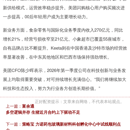
新供给模式，运营效率稳步提升。美团闪购核心用户购买频次进
一步提高，00后年轻用户成为主要增长动力。
新业务方面，食杂零售与国际化业务季度内收入270亿元，同比
增长21%，经营亏损收窄至21亿元。小象超市已覆盖55座城市，
自有品牌占比不断提升。Keeta则在中国香港及沙特市场的经营效
率显著改善，在中东其他地区和巴西市场保持强劲增长。
美团CFO陈少晖表示，2026年第一季度公司在科技创新与业务发
展上均取得重要突破，对可持续增长充满信心。“我们将继续加大
科技和生态投入，努力为行业各方创造长期价值。”
正好配资提示：文章来自网络，不代表本站观点。
上一篇：
富余通
多空逻辑并存 生猪近月合约上下驱动不足
下一篇：
策略宝 力诺药包玻璃新材料科创孵化中心中试线顺利点