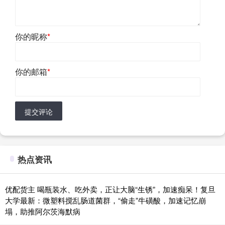
你的昵称
*
你的邮箱
*
提交评论
热点资讯
优配货主 喝瓶装水、吃外卖，正让大脑“生锈”，加速痴呆！复旦
大学最新：微塑料搅乱肠道菌群，“偷走”牛磺酸，加速记忆崩
塌，助推阿尔茨海默病