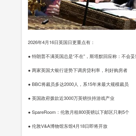
2026年4月16日英国日更重点有：
● 特朗普不满英国总是“不在”，斯塔默回应称：不会
● 两家英国大银行逆势下调房贷利率，利好购房者
● BBC将裁员多达2000人，系15年来最大规模裁员
● 英国政府拨款近3000万英镑扶持游戏产业
● SpareRoom：伦敦月租800英镑以下邮区只剩5个
● 伦敦V&A博物馆东馆4月18日即将开放