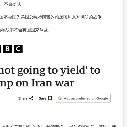
协、不会参战
英国不会因为美国总统特朗普的施压而加入对伊朗的战争。
为参战不符合英国国家利益。
待当前美英“特殊关系”，特朗普说，“当我们找他们（英国）帮