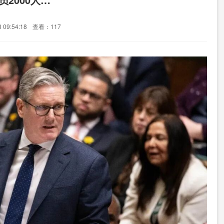
09:54:18
查看：117