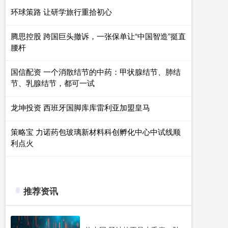
环球策路 让研学旅行重拾初心
腾思控股 跨国巨头撤诉，一张保单让“中国智造”挺直
腰杆
国信配资 一个消散结节的中药：甲状腺结节、肺结
节、乳腺结节，都可一试
龙坤投资 西班牙国脚库库雷利亚加盟皇马
策略宝 力诺药包玻璃新材料科创孵化中心中试线顺
利点火
推荐资讯