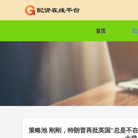
首页
正
策略池 刚刚，特朗普再批英国“总是不
大裁