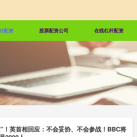
好配资
股票配资公司
在线杠杆配资
在”！英首相回应：不会妥协、不会参战！BBC将
员2000人…