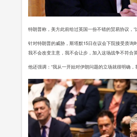
特朗普称，美方此前给过英国一份不错的贸易协议，“比
针对特朗普的威胁，斯塔默15日在议会下院接受质询时说
我不会改变主意，我不会让步，加入这场战争不符合英
他还强调：“我从一开始对伊朗问题的立场就很明确，