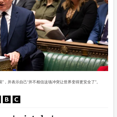
”，并表示自己“并不相信这场冲突让世界变得更安全了”。