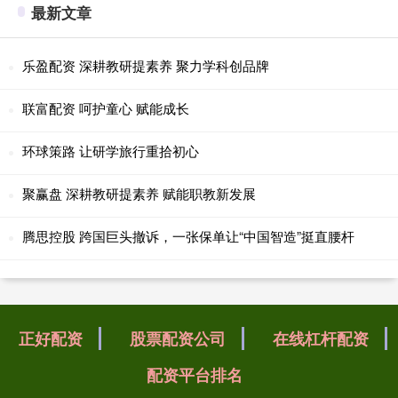
最新文章
乐盈配资 深耕教研提素养 聚力学科创品牌
联富配资 呵护童心 赋能成长
环球策路 让研学旅行重拾初心
聚赢盘 深耕教研提素养 赋能职教新发展
腾思控股 跨国巨头撤诉，一张保单让“中国智造”挺直腰杆
正好配资
股票配资公司
在线杠杆配资
配资平台排名