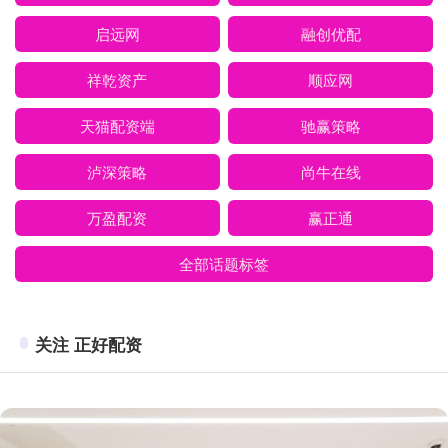
启远网
融创优配
祥乾资产
顺应网
天猫配资端
驰赢策略
泸深策略
尚牛在线
万盈配资
赢正通
全部话题标签
关注 正好配资