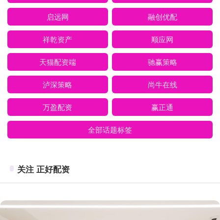
启远网
融创优配
祥乾资产
顺应网
天猫配资端
驰赢策略
泸深策略
尚牛在线
万盈配资
赢正通
全部话题标签
关注 正好配资