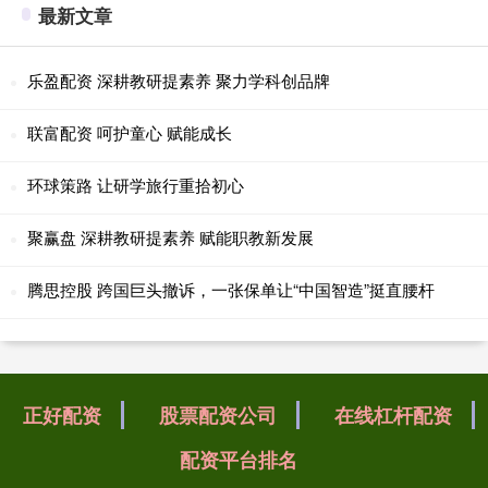
最新文章
乐盈配资 深耕教研提素养 聚力学科创品牌
联富配资 呵护童心 赋能成长
环球策路 让研学旅行重拾初心
聚赢盘 深耕教研提素养 赋能职教新发展
腾思控股 跨国巨头撤诉，一张保单让“中国智造”挺直腰杆
正好配资
股票配资公司
在线杠杆配资
配资平台排名