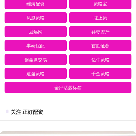
维海配资
策略宝
凤凰策略
涨上策
启远网
祥乾资产
丰泰优配
首胜证券
创赢盘交易
亿牛策略
速盈策略
千金策略
全部话题标签
关注 正好配资