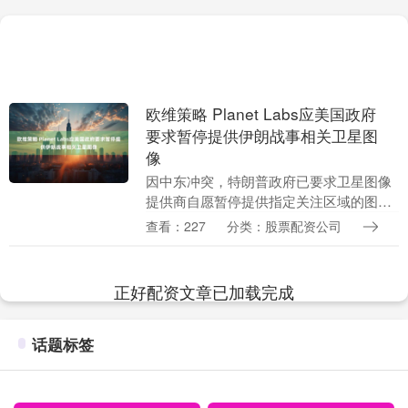
欧维策略 Planet Labs应美国政府
要求暂停提供伊朗战事相关卫星图
像
因中东冲突，特朗普政府已要求卫星图像
提供商自愿暂停提供指定关注区域的图
像，此举促使Planet Labs PBC对中东地区
查看：227
分类：股票配资公司
的数据采取了限制措施。 这家总部位于
旧....
正好配资文章已加载完成
话题标签