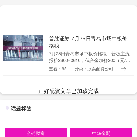
首胜证券 7月25日青岛市场中板价
格稳
7月25日青岛市场中板价格稳，普板主流
报价3600~3610，低合金加价200（元/
吨）。....
查看：95
分类：股票配资公司
正好配资文章已加载完成
话题标签
金砖财富
中华金配