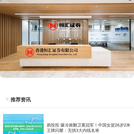
推荐资讯
易投投 爆冷掀翻卫冕冠军！中国女篮26岁2米
王牌闪耀：无惧3大内线名将