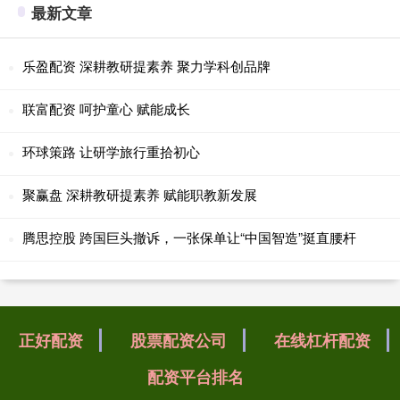
最新文章
乐盈配资 深耕教研提素养 聚力学科创品牌
联富配资 呵护童心 赋能成长
环球策路 让研学旅行重拾初心
聚赢盘 深耕教研提素养 赋能职教新发展
腾思控股 跨国巨头撤诉，一张保单让“中国智造”挺直腰杆
正好配资
股票配资公司
在线杠杆配资
配资平台排名