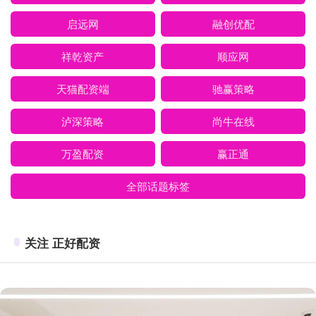
启远网
融创优配
祥乾资产
顺应网
天猫配资端
驰赢策略
泸深策略
尚牛在线
万盈配资
赢正通
全部话题标签
关注 正好配资