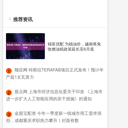
推荐资讯
锦富优配 为稳油价，越南将免
收燃油税政策延长至6月底
​顺应网 特斯拉TERAFAB项目正式发布！预计年
1
产超1太瓦算力
​股点网 上海市经济信息化委关于印发 《上海市
2
进一步扩大人工智能应用的若干措施》的通知
​金股宝配资 今年一季度新一线城市用工需求强
3
劲，成都重庆求职热力攀升丨封面有数