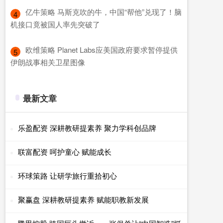
​亿牛策略 马斯克吹的牛，中国“帮他”兑现了！脑
4
机接口竟被国人率先突破了
​欧维策略 Planet Labs应美国政府要求暂停提供
5
伊朗战事相关卫星图像
最新文章
乐盈配资 深耕教研提素养 聚力学科创品牌
联富配资 呵护童心 赋能成长
环球策路 让研学旅行重拾初心
聚赢盘 深耕教研提素养 赋能职教新发展