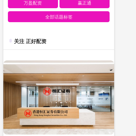
万盈配资
赢正通
全部话题标签
关注 正好配资