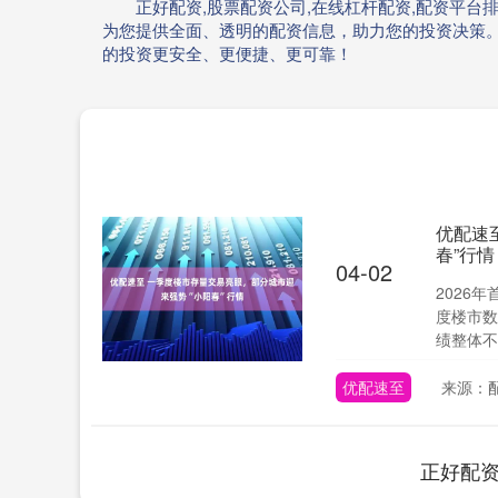
正好配资,股票配资公司,在线杠杆配资,配资平台
为您提供全面、透明的配资信息，助力您的投资决策
的投资更安全、更便捷、更可靠！
优配速
春”行情
04-02
2026
度楼市数
绩整体不
优配速至
来源：
正好配