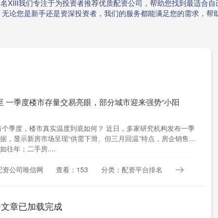
排名XIII‌我们专注于为投资者推荐优质配资公司，帮助您找到最适
。无论您是新手还是资深投资者，我们的服务都能满足您的需求，帮
至 一季度楼市存量交易亮眼，部分城市迎来强势“小阳
年首个季度，楼市真实温度到底如何？ 近日，多家研究机构发布一季
据，显示新房市场呈现“供需下滑、但三月回温”特点，房企销售业
如往年；二手房....
配资公司唯信网
查看：153
分类：配资平台排名
资文章已加载完成